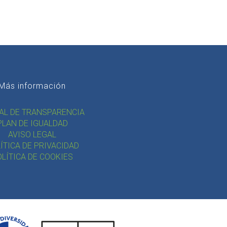
Más información
AL DE TRANSPARENCIA
PLAN DE IGUALDAD
AVISO LEGAL
ÍTICA DE PRIVACIDAD
LÍTICA DE COOKIES