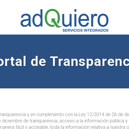
ortal de Transparenc
ansparencia y en cumplimiento con la Ley 12/2014 de 26 de dic
e diciembre de transparencia, acceso a la información pública y 
nera fácil y accesible, toda la información relativa a nuestra o