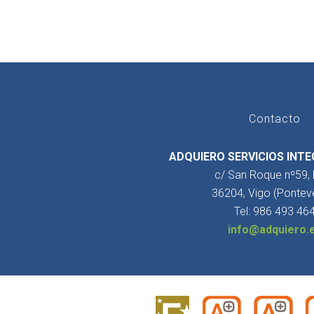
Contacto
ADQUIERO SERVICIOS INTE
c/ San Roque nº59,
36204, Vigo (Pontev
Tel: 986 493 46
info@adquiero.