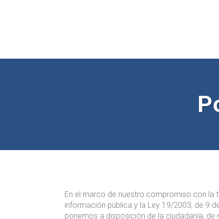
P
En el marco de nuestro compromiso con la tr
información pública y la Ley 19/2003, de 9 d
ponemos a disposición de la ciudadanía, de ma