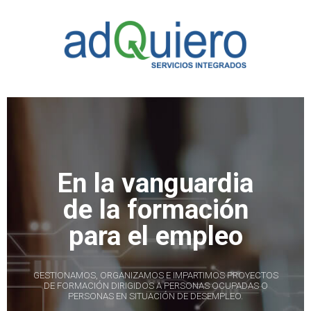
[layerslider id="1"]
En la vanguardia
de la formación
para el empleo
GESTIONAMOS, ORGANIZAMOS E IMPARTIMOS PROYECTOS
DE FORMACIÓN DIRIGIDOS A PERSONAS OCUPADAS O
PERSONAS EN SITUACIÓN DE DESEMPLEO.