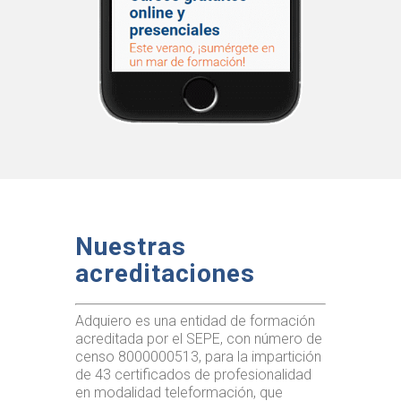
Nuestras
acreditaciones
Adquiero es una entidad de formación
acreditada por el SEPE, con número de
censo 8000000513, para la impartición
de 43 certificados de profesionalidad
en modalidad teleformación, que