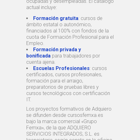
ocupadas y desempleadas. El catálogo
actual incluye:
Formación gratuita
: cursos de
ámbito estatal o autonómico,
financiados al 100% con fondos de la
cuota de Formación Profesional para el
Empleo.
Formación privada y
bonificada
para trabajadores por
cuenta ajena.
Escuelas Profesionales
: cursos
certificados, cursos profesionales,
formación para el arraigo,
preparatorios de pruebas libres y
cursos tecnológicos con certificación
IT.
Los proyectos formativos de Adquiero
se difunden desde cursosfemxa.es
bajo la marca comercial «Grupo
Femxa», de la que ADQUIERO
SERVICIOS INTEGRADOS, S.L. es