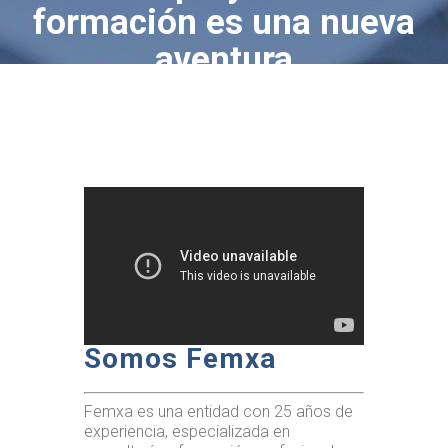
formación es una nueva
aventura
Somos Femxa
Femxa es una entidad con 25 años de
experiencia, especializada en