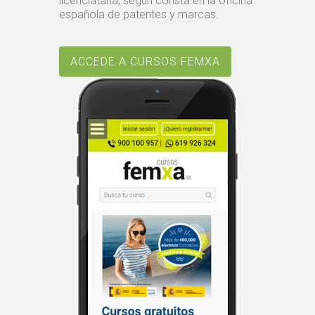
licenciataria, según consta en la oficina
española de patentes y marcas.
ACCEDE A CURSOS FEMXA