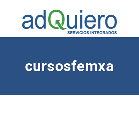
cursosfemxa