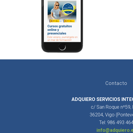
Contacto
ADQUIERO SERVICIOS INTE
c/ San Roque nº59,
36204, Vigo (Pontev
Tel: 986 493 46
info@adquiero.