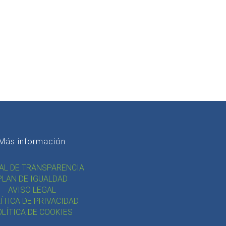
Más información
AL DE TRANSPARENCIA
PLAN DE IGUALDAD
AVISO LEGAL
ÍTICA DE PRIVACIDAD
LÍTICA DE COOKIES