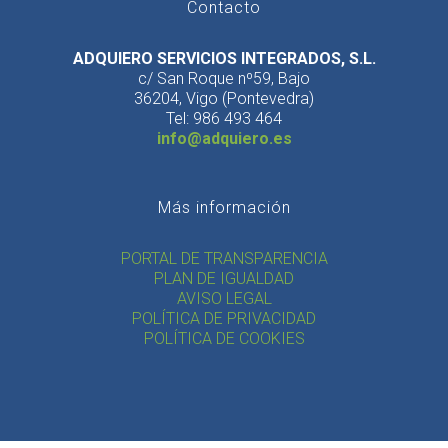
Contacto
ADQUIERO SERVICIOS INTEGRADOS, S.L.
c/ San Roque nº59, Bajo
36204, Vigo (Pontevedra)
Tel: 986 493 464
info@adquiero.es
Más información
PORTAL DE TRANSPARENCIA
PLAN DE IGUALDAD
AVISO LEGAL
POLÍTICA DE PRIVACIDAD
POLÍTICA DE COOKIES